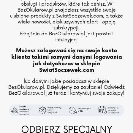
obsługi i produktów, które tak cenisz. W
BezOkularow.pl znajdziesz wszystkie swoje
ulubione produkty z SwiatSoczewek.com, a także
wiele nowości, ekskluzywnych ofert i opcję
subskrypcji.
Przejście do BezOkularow.pl jest proste i
intuicyjne.
Możesz zalogować się na swoje konto
klienta takimi samymi danymi logowania
jak dotychczas w sklepie
SwiatSoczewek.com
lub danymi jakie posiadasz w sklepie
BezOkularow.pl. Dziękujemy za zaufanie! Odwiedź
BezOkularow.pl już teraz i kontynuuj swoje zakupy!
ODBIERZ SPECJALNY