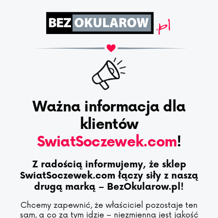
Ważna informacja dla
klientów
SwiatSoczewek.com
!
Z radością informujemy, że sklep
SwiatSoczewek.com łączy siły z naszą
drugą marką – BezOkularow.pl!
Chcemy zapewnić, że właściciel pozostaje ten
sam, a co za tym idzie – niezmienna jest jakość