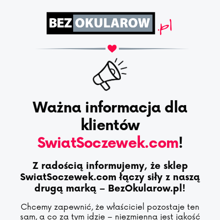
Ważna informacja dla
klientów
SwiatSoczewek.com
!
Z radością informujemy, że sklep
SwiatSoczewek.com łączy siły z naszą
drugą marką – BezOkularow.pl!
Chcemy zapewnić, że właściciel pozostaje ten
sam, a co za tym idzie – niezmienna jest jakość