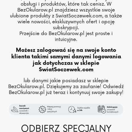
obsługi i produktów, które tak cenisz. W
BezOkularow.pl znajdziesz wszystkie swoje
ulubione produkty z SwiatSoczewek.com, a także
wiele nowości, ekskluzywnych ofert i opcję
subskrypcji.
Przejście do BezOkularow.pl jest proste i
intuicyjne.
Możesz zalogować się na swoje konto
klienta takimi samymi danymi logowania
jak dotychczas w sklepie
SwiatSoczewek.com
lub danymi jakie posiadasz w sklepie
BezOkularow.pl. Dziękujemy za zaufanie! Odwiedź
BezOkularow.pl już teraz i kontynuuj swoje zakupy!
ODBIERZ SPECJALNY