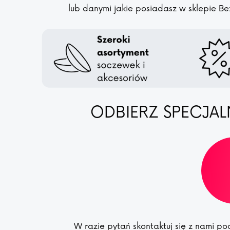
lub danymi jakie posiadasz w sklepie Be
ODBIERZ SPECJAL
W razie pytań skontaktuj się z nami 