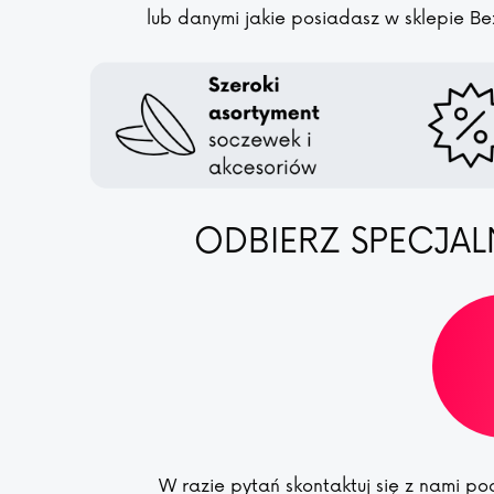
lub danymi jakie posiadasz w sklepie Be
ODBIERZ SPECJAL
W razie pytań skontaktuj się z nami 