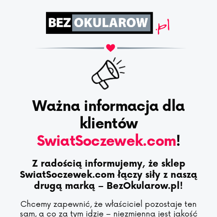
Ważna informacja dla
klientów
SwiatSoczewek.com
!
Z radością informujemy, że sklep
SwiatSoczewek.com łączy siły z naszą
drugą marką – BezOkularow.pl!
Chcemy zapewnić, że właściciel pozostaje ten
sam, a co za tym idzie – niezmienna jest jakość