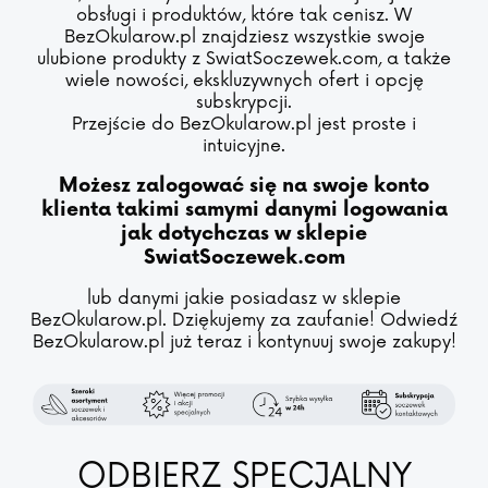
obsługi i produktów, które tak cenisz. W
BezOkularow.pl znajdziesz wszystkie swoje
ulubione produkty z SwiatSoczewek.com, a także
wiele nowości, ekskluzywnych ofert i opcję
subskrypcji.
Przejście do BezOkularow.pl jest proste i
intuicyjne.
Możesz zalogować się na swoje konto
klienta takimi samymi danymi logowania
jak dotychczas w sklepie
SwiatSoczewek.com
lub danymi jakie posiadasz w sklepie
BezOkularow.pl. Dziękujemy za zaufanie! Odwiedź
BezOkularow.pl już teraz i kontynuuj swoje zakupy!
ODBIERZ SPECJALNY