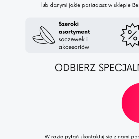
lub danymi jakie posiadasz w sklepie Be
ODBIERZ SPECJAL
W razie pytań skontaktuj się z nami 