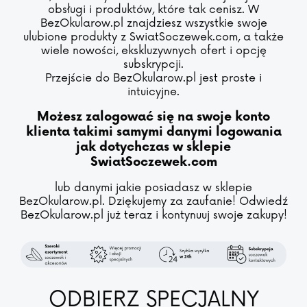
obsługi i produktów, które tak cenisz. W
BezOkularow.pl znajdziesz wszystkie swoje
ulubione produkty z SwiatSoczewek.com, a także
wiele nowości, ekskluzywnych ofert i opcję
subskrypcji.
Przejście do BezOkularow.pl jest proste i
intuicyjne.
Możesz zalogować się na swoje konto
klienta takimi samymi danymi logowania
jak dotychczas w sklepie
SwiatSoczewek.com
lub danymi jakie posiadasz w sklepie
BezOkularow.pl. Dziękujemy za zaufanie! Odwiedź
BezOkularow.pl już teraz i kontynuuj swoje zakupy!
ODBIERZ SPECJALNY