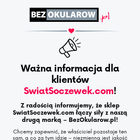
Ważna informacja dla
klientów
SwiatSoczewek.com
!
Z radością informujemy, że sklep
SwiatSoczewek.com łączy siły z naszą
drugą marką – BezOkularow.pl!
Chcemy zapewnić, że właściciel pozostaje ten
sam, a co za tym idzie – niezmienna jest jakość