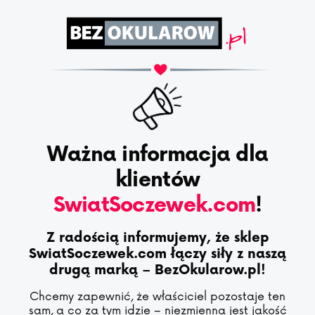
Ważna informacja dla
klientów
SwiatSoczewek.com
!
Z radością informujemy, że sklep
SwiatSoczewek.com łączy siły z naszą
drugą marką – BezOkularow.pl!
Chcemy zapewnić, że właściciel pozostaje ten
sam, a co za tym idzie – niezmienna jest jakość