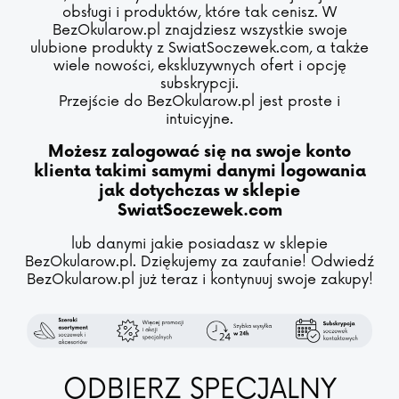
obsługi i produktów, które tak cenisz. W
BezOkularow.pl znajdziesz wszystkie swoje
ulubione produkty z SwiatSoczewek.com, a także
wiele nowości, ekskluzywnych ofert i opcję
subskrypcji.
Przejście do BezOkularow.pl jest proste i
intuicyjne.
Możesz zalogować się na swoje konto
klienta takimi samymi danymi logowania
jak dotychczas w sklepie
SwiatSoczewek.com
lub danymi jakie posiadasz w sklepie
BezOkularow.pl. Dziękujemy za zaufanie! Odwiedź
BezOkularow.pl już teraz i kontynuuj swoje zakupy!
ODBIERZ SPECJALNY